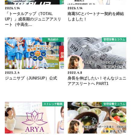
2026.1.14
2026.1.14
「トータルアップ（TOTAL
南葛SCとパートナー契約を締結
UP）」成長期のジュニアアスリ
しました！
ート（中高生…
商品紹介
管理栄養士コラム
2025.3.4
2022.4.8
ジュニサプ（JUNISUP）公式
身長を伸ばしたい！そんなジュニ
アアスリートへ PART1
ストレッチ動画
管理栄養士コラム