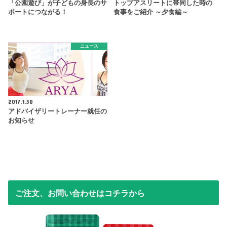
「公園遊び」が子どもの身長のサ
トップアスリートに帯同した時の
ポートにつながる！
食事をご紹介 ～夕食編～
ニュース
2017.1.30
アドバイザリートレーナー就任の
お知らせ
ご注文、お問い合わせはコチラから