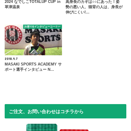
2024 なでしこTOTALUP CUP in
高身長のカギは○○にあった！姿
草津温泉
勢の悪い人、猫背の人は、身長が
伸びにくい!…
お便り&インタビューコーナー
2018.9.7
MASAKI SPORTS ACADEMY サ
ポート選手インタビュー N…
ご注文、お問い合わせはコチラから