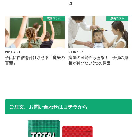
は
成長コラム
成長コラム
2017.4.21
2016.10.5
子供に自信を付けさせる「魔法の
病気の可能性もある？ 子供の身
言葉」
長が伸びない3つの原因
ご注文、お問い合わせはコチラから