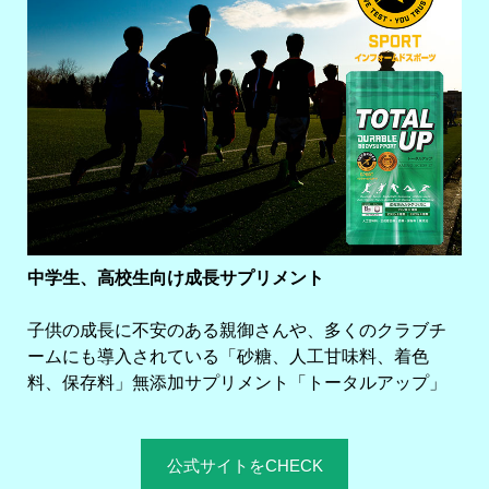
k
中学生、高校生向け成長サプリメント
子供の成長に不安のある親御さんや、多くのクラブチ
ームにも導入されている「砂糖、人工甘味料、着色
料、保存料」無添加サプリメント「トータルアップ」
公式サイトをCHECK