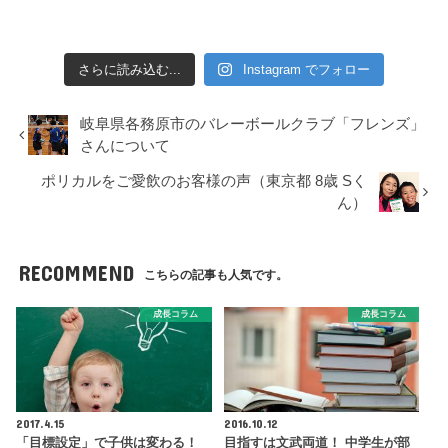
さらに読み込む...
Instagram でフォロー
岐阜県各務原市のバレーボールクラブ「フレンズ」
さんについて
ポリカルをご愛飲のお客様の声（東京都 8歳 Sく
ん）
RECOMMEND
こちらの記事も人気です。
成長コラム
成長コラム
2017.4.15
2016.10.12
「目標設定」で子供は変わる！
目指すは文武両道！ 中学生が部