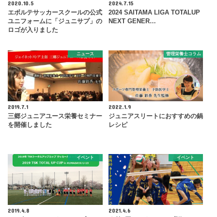
2020.10.5
2024.7.15
エボルテサッカースクールの公式
2024 SAITAMA LIGA TOTALUP
ユニフォームに「ジュニサプ」の
NEXT GENER…
ロゴが入りました
ニュース
管理栄養士コラム
2019.7.1
2022.1.9
三郷ジュニアユース栄養セミナー
ジュニアスリートにおすすめの鍋
を開催しました
レシピ
イベント
イベント
2019.4.8
2021.4.6