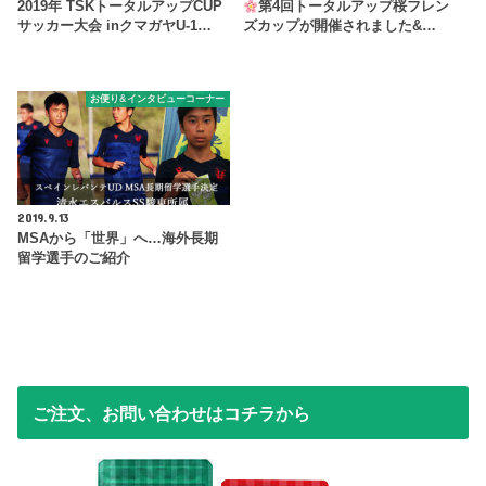
2019年 TSKトータルアップCUP
第4回トータルアップ桜フレン
サッカー大会 inクマガヤU-1…
ズカップが開催されました&…
お便り&インタビューコーナー
2019.9.13
MSAから「世界」へ…海外長期
留学選手のご紹介
ご注文、お問い合わせはコチラから