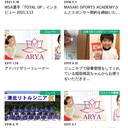
2021.5.18
2018.5.1
MSA選手「TOTAL UP」インタ
MASAKI SPORTS ACADEMYさ
ビュー 2021.3.13
んとスポンサー契約を締結いた…
ニュース
お便り&インタビューコーナー
2017.1.30
2019.6.12
アドバイザリートレーナー
ジュニサプで栄養管理をしてくれ
ている稲垣桃花ちゃんからお便り
をいただきま…
ニュース
ストレッチ動画
2018.5.11
2017.6.1