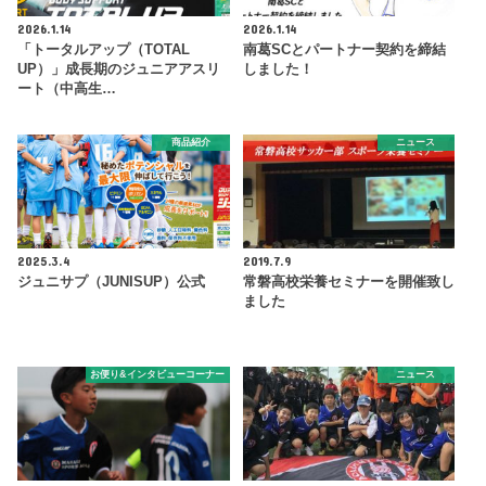
2026.1.14
2026.1.14
「トータルアップ（TOTAL
南葛SCとパートナー契約を締結
UP）」成長期のジュニアアスリ
しました！
ート（中高生…
商品紹介
ニュース
2025.3.4
2019.7.9
ジュニサプ（JUNISUP）公式
常磐高校栄養セミナーを開催致し
ました
お便り&インタビューコーナー
ニュース