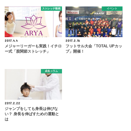
ストレッチ動画
イベント
2017.4.4
2017.2.16
メジャーリーガーも実践！イチロ
フットサル大会「TOTAL UPカッ
ー式「股関節ストレッチ」
プ」開催！
成長コラム
2017.2.22
ジャンプをしても身長は伸びな
い？ 身長を伸ばすための運動と
は