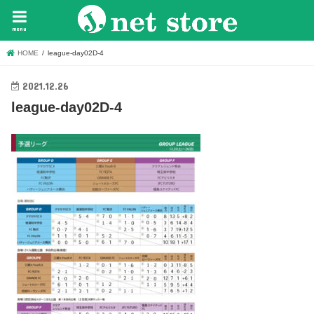
menu
HOME
league-day02D-4
2021.12.26
league-day02D-4