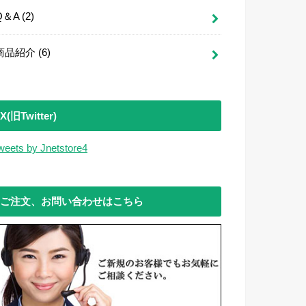
Q＆A
(2)
商品紹介
(6)
X(旧Twitter)
weets by Jnetstore4
ご注文、お問い合わせはこちら