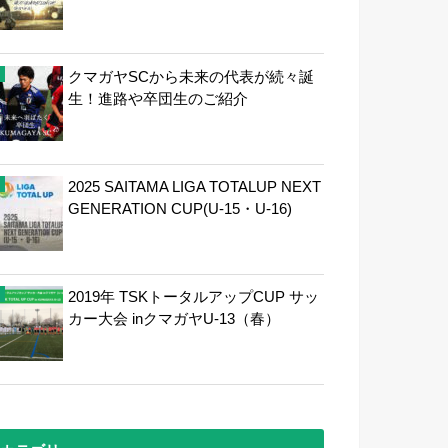
クマガヤSCから未来の代表が続々誕
生！進路や卒団生のご紹介
2025 SAITAMA LIGA TOTALUP NEXT
GENERATION CUP(U-15・U-16)
2019年 TSKトータルアップCUP サッ
カー大会 inクマガヤU-13（春）