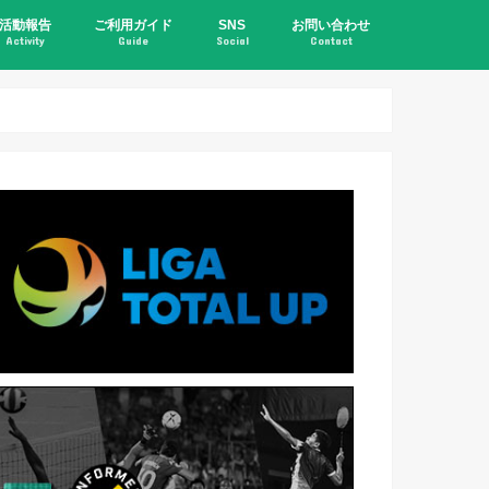
活動報告
ご利用ガイド
SNS
お問い合わせ
Activity
Guide
Social
Contact