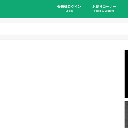
会員様ログイン
お便りコーナー
Login
Voice＆Letters