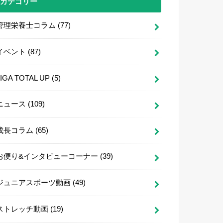
カテゴリー
管理栄養士コラム
(77)
イベント
(87)
LIGA TOTAL UP
(5)
ニュース
(109)
成長コラム
(65)
お便り&インタビューコーナー
(39)
ジュニアスポーツ動画
(49)
ストレッチ動画
(19)