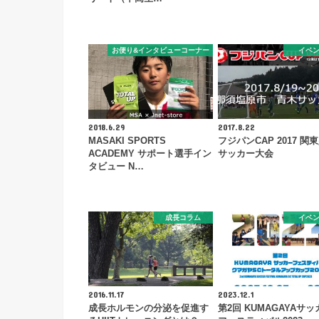
お便り&インタビューコーナー
イベ
2018.6.29
2017.8.22
MASAKI SPORTS
フジパンCAP 2017 関
ACADEMY サポート選手イン
サッカー大会
タビュー N…
成長コラム
イベ
2016.11.17
2023.12.1
成長ホルモンの分泌を促進す
第2回 KUMAGAYAサッ