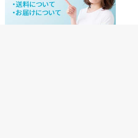
ジェイネットストアご利用ガイド
ジェイネットストア会員様ログイン
HOME
ご利用ガイド
JNET-STOREのこだわり
サイトマップ
会社概要
プライバシーポリシー
【重要】転売禁止について
©Copyright2026
ジェイネットストア
.All Rights Reserved.