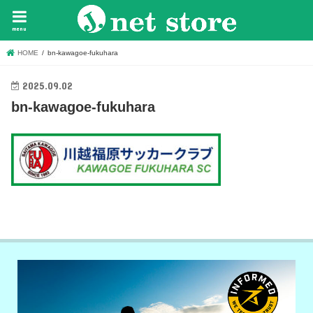
menu
HOME
bn-kawagoe-fukuhara
2025.09.02
bn-kawagoe-fukuhara