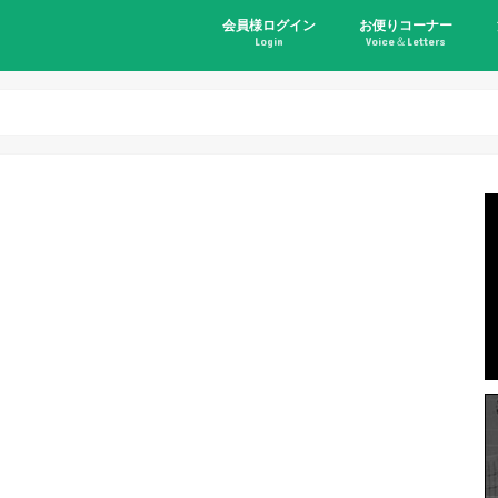
会員様ログイン
お便りコーナー
Login
Voice＆Letters