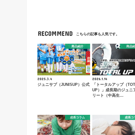
RECOMMEND
こちらの記事も人気です。
商品紹介
商品
2025.3.4
2026.1.14
ジュニサプ（JUNISUP）公式
「トータルアップ（TOT
UP）」成長期のジュニ
リート（中高生…
成長コラム
成長コ