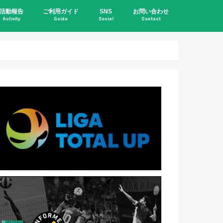
活動報告
ご利用ガイド
SNS
お問い合わせ
Activity
Guide
Social
Contact