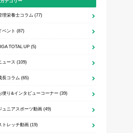
カテゴリー
管理栄養士コラム
(77)
イベント
(87)
LIGA TOTAL UP
(5)
ニュース
(109)
成長コラム
(65)
お便り&インタビューコーナー
(39)
ジュニアスポーツ動画
(49)
ストレッチ動画
(19)