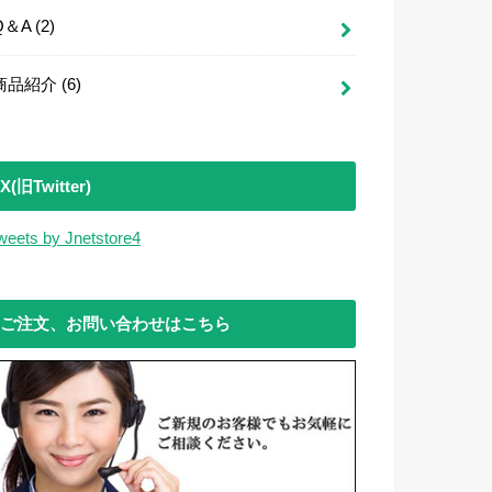
Q＆A
(2)
商品紹介
(6)
X(旧Twitter)
weets by Jnetstore4
ご注文、お問い合わせはこちら