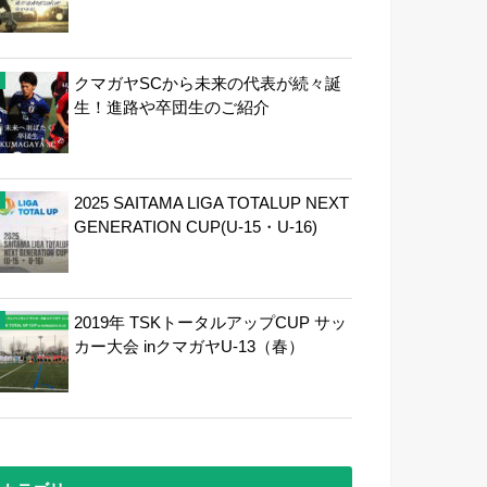
クマガヤSCから未来の代表が続々誕
生！進路や卒団生のご紹介
2025 SAITAMA LIGA TOTALUP NEXT
GENERATION CUP(U-15・U-16)
2019年 TSKトータルアップCUP サッ
カー大会 inクマガヤU-13（春）