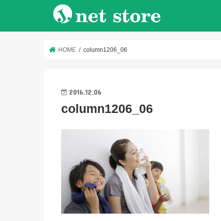
HOME
column1206_06
2016.12.06
column1206_06