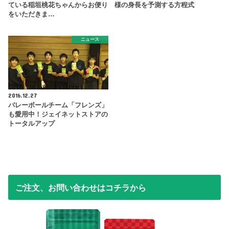
ている稲垣桃花ちゃんからお便り
様の身長を予測する方程式
をいただきま…
ニュース
2016.12.27
バレーボールチーム「フレンズ」
も愛用中！ジェイネットストアの
トータルアップ
ご注文、お問い合わせはコチラから