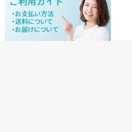
ジェイネットストアご利用ガイド
ジェイネットストア会員様ログイン
HOME
ご利用ガイド
JNET-STOREのこだわり
サイトマップ