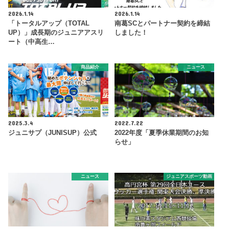
2026.1.14
2026.1.14
「トータルアップ（TOTAL
南葛SCとパートナー契約を締結
UP）」成長期のジュニアアスリ
しました！
ート（中高生…
商品紹介
ニュース
2025.3.4
2022.7.22
ジュニサプ（JUNISUP）公式
2022年度「夏季休業期間のお知
らせ」
ニュース
ジュニアスポーツ動画