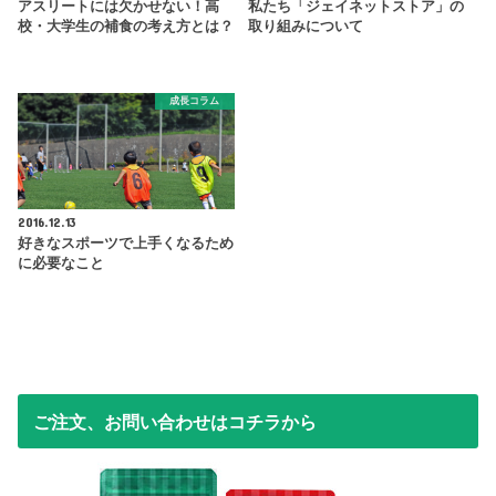
アスリートには欠かせない！高
私たち「ジェイネットストア」の
校・大学生の補食の考え方とは？
取り組みについて
成長コラム
2016.12.13
好きなスポーツで上手くなるため
に必要なこと
ご注文、お問い合わせはコチラから