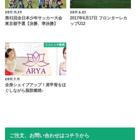
2017.11.29
2017.6.23
第41回全日本少年サッカー大会
2017年6月17日 フロンターレカ
東京都予選【決勝、準決勝】
ップU12
ストレッチ動画
2017.7.11
全身シェイプアップ！肩甲骨をほ
ぐしながら脂肪燃焼♪
ご注文、お問い合わせはコチラから