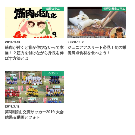
成長コラム
管理栄養士コラム
2018.11.14
2020.12.2
筋肉が付くと背が伸びないって本
ジュニアアスリート必見！旬の栄
当！？筋力を付けながら身長を伸
養満点食材を食べよう！
ばす方法とは
イベント
2019.3.12
第6回館山交流サッカー2019 大会
結果＆動画とフォト