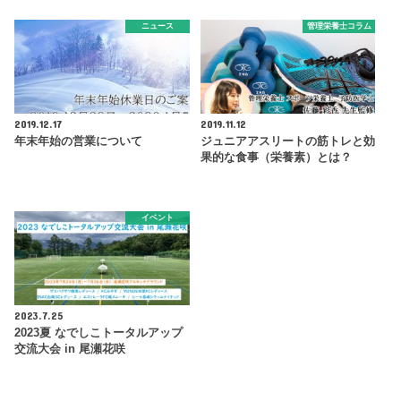
ニュース
管理栄養士コラム
2019.12.17
2019.11.12
年末年始の営業について
ジュニアアスリートの筋トレと効
果的な食事（栄養素）とは？
イベント
2023.7.25
2023夏 なでしこトータルアップ
交流大会 in 尾瀬花咲