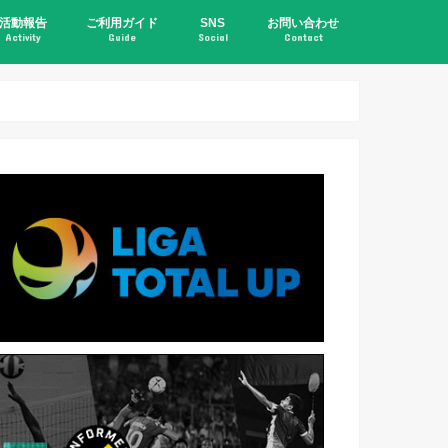
活動報告
ご利用ガイド
SNS
お問い合わせ
Activity
Guide
Social
Contact