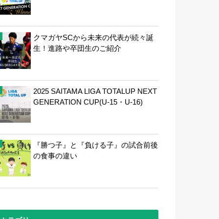
クマガヤSCから未来の代表が続々誕
生！進路や卒団生のご紹介
2025 SAITAMA LIGA TOTALUP NEXT
GENERATION CUP(U-15・U-16)
『勝つ子』と『負ける子』の試合前後
の食事の違い