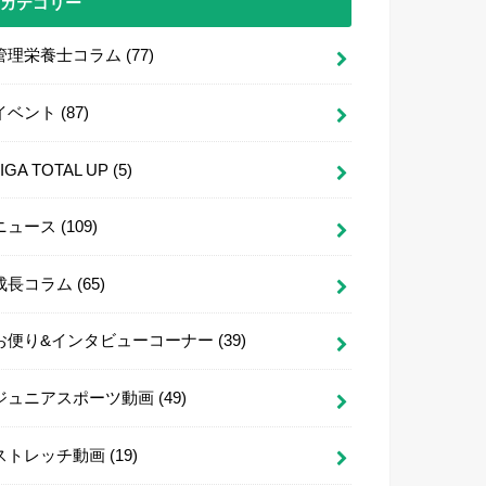
カテゴリー
管理栄養士コラム
(77)
イベント
(87)
LIGA TOTAL UP
(5)
ニュース
(109)
成長コラム
(65)
お便り&インタビューコーナー
(39)
ジュニアスポーツ動画
(49)
ストレッチ動画
(19)