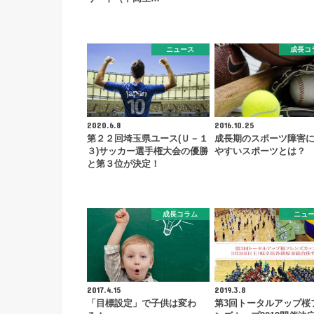
ニュース
成長コ
2020.6.8
2016.10.25
第２２回埼玉県ユース(Ｕ－１
成長期のスポーツ障害
３)サッカー選手権大会の優勝
やすいスポーツとは？
と第３位が決定！
成長コラム
ニュ
2017.4.15
2019.3.8
「目標設定」で子供は変わ
第3回トータルアップ桜