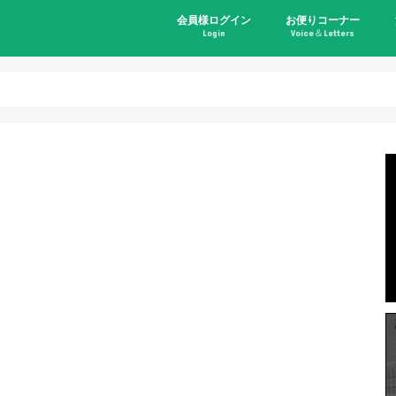
会員様ログイン
お便りコーナー
Login
Voice＆Letters