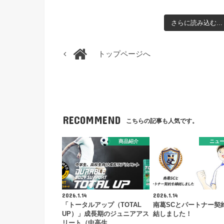
さらに読み込む...
トップページへ
RECOMMEND
こちらの記事も人気です。
商品紹介
ニュ
2026.1.14
2026.1.14
「トータルアップ（TOTAL
南葛SCとパートナー契
UP）」成長期のジュニアアス
結しました！
リート（中高生…