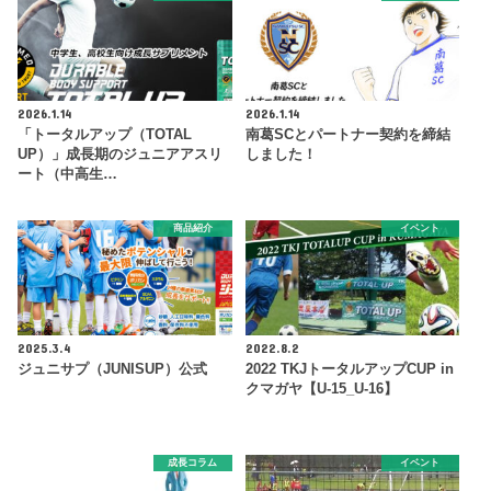
2026.1.14
2026.1.14
「トータルアップ（TOTAL
南葛SCとパートナー契約を締結
UP）」成長期のジュニアアスリ
しました！
ート（中高生…
商品紹介
イベント
2025.3.4
2022.8.2
ジュニサプ（JUNISUP）公式
2022 TKJトータルアップCUP in
クマガヤ【U-15_U-16】
成長コラム
イベント