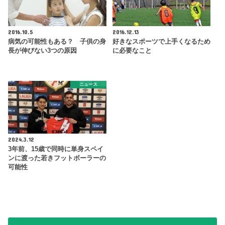
2016.10.5
2016.12.13
病気の可能性もある？ 子供の身
好きなスポーツで上手くなるため
長が伸びない3つの原因
に必要なこと
ニュース
2024.3.12
3年前、15歳で同時に単身スペイ
ンに渡った若きフットボーラーの
可能性