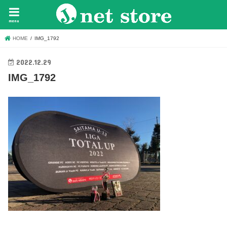
menu
HOME
IMG_1792
2022.12.29
IMG_1792