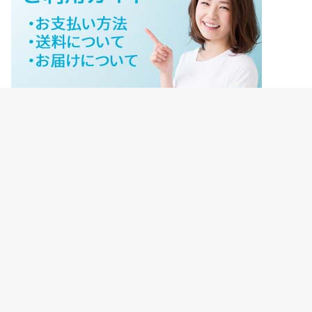
ジェイネットストアご利用ガイド
ジェイネットストア会員様ログイン
HOME
ご利用ガイド
JNET-STOREのこだわり
サイトマップ
会社概要
プライバシーポリシー
【重要】転売禁止について