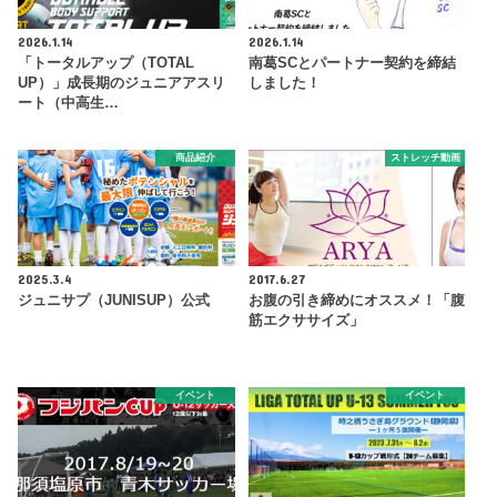
2026.1.14
2026.1.14
「トータルアップ（TOTAL
南葛SCとパートナー契約を締結
UP）」成長期のジュニアアスリ
しました！
ート（中高生…
商品紹介
ストレッチ動画
2025.3.4
2017.6.27
ジュニサプ（JUNISUP）公式
お腹の引き締めにオススメ！「腹
筋エクササイズ」
イベント
イベント