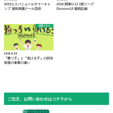
2019エスパニョールサマーキャ
2018 関東U-13 1部リーグ
ンプ 浦和美園クール③④
Division1A 観戦記録
成長コラム
2018.8.28
『勝つ子』と『負ける子』の試合
前後の食事の違い
ご注文、お問い合わせはコチラから