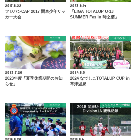
2017.8.22
2023.6.14
フジパンCAP 2017 関東少年サッ
「LIGA TOTALUP U-13
カー大会
SUMMER Fes in 時之栖」
ニュース
イベント
2023.7.20
2024.8.5
2023年度「夏季休業期間のお知
2024 なでしこTOTALUP CUP in
らせ」
草津温泉
ニュース
ジュニアスポーツ動画
2019.8.20
2018.8.6