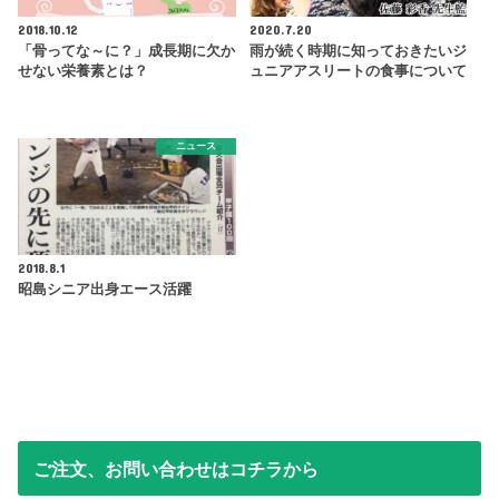
2018.10.12
2020.7.20
「骨ってな～に？」成長期に欠か
雨が続く時期に知っておきたいジ
せない栄養素とは？
ュニアアスリートの食事について
ニュース
2018.8.1
昭島シニア出身エース活躍
ご注文、お問い合わせはコチラから