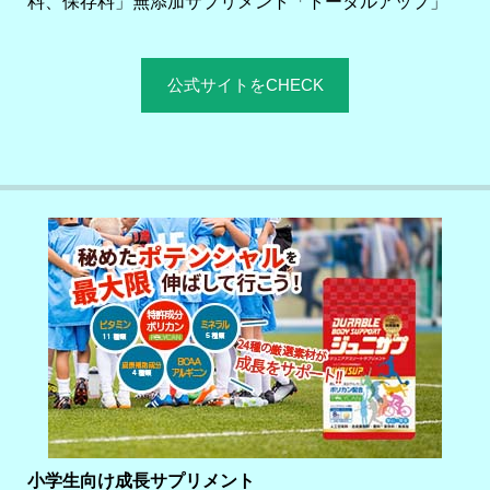
料、保存料」無添加サプリメント「トータルアップ」
公式サイトをCHECK
小学生向け成長サプリメント