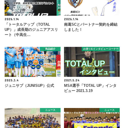
2026.1.14
2026.1.14
「トータルアップ（TOTAL
南葛SCとパートナー契約を締結
UP）」成長期のジュニアアスリ
しました！
ート（中高生…
商品紹介
お便り&インタビューコーナー
2025.3.4
2021.5.24
ジュニサプ（JUNISUP）公式
MSA選手「TOTAL UP」インタ
ビュー 2021.3.19
ニュース
ニュース