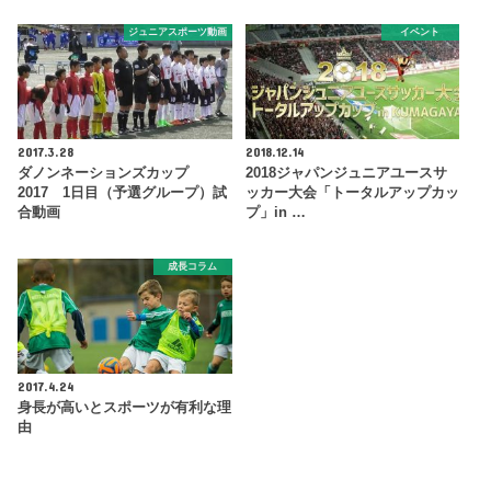
ジュニアスポーツ動画
イベント
2017.3.28
2018.12.14
ダノンネーションズカップ
2018ジャパンジュニアユースサ
2017 1日目（予選グループ）試
ッカー大会「トータルアップカッ
合動画
プ」in …
成長コラム
2017.4.24
身長が高いとスポーツが有利な理
由