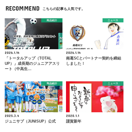
RECOMMEND
こちらの記事も人気です。
商品紹介
ニュース
2026.1.14
2026.1.14
「トータルアップ（TOTAL
南葛SCとパートナー契約を締結
UP）」成長期のジュニアアスリ
しました！
ート（中高生…
商品紹介
ニュース
2025.3.4
2020.1.1
ジュニサプ（JUNISUP）公式
謹賀新年