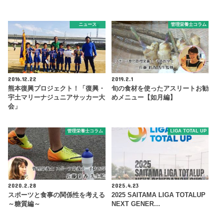
ニュース
管理栄養士コラム
2016.12.22
2019.2.1
熊本復興プロジェクト！「復興・
旬の食材を使ったアスリートお勧
宇土マリーナジュニアサッカー大
めメニュー【如月編】
会」
管理栄養士コラム
LIGA TOTAL UP
2020.2.28
2025.4.23
スポーツと食事の関係性を考える
2025 SAITAMA LIGA TOTALUP
～糖質編～
NEXT GENER…