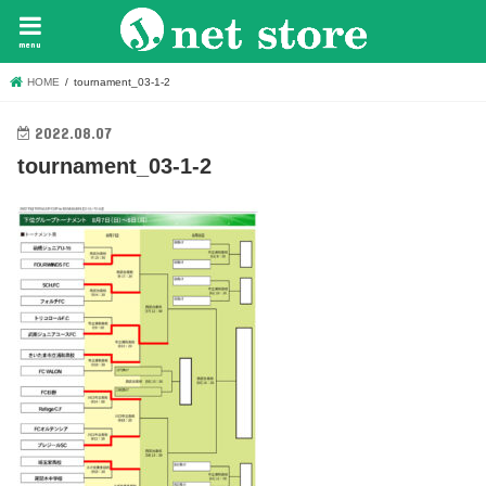
menu
HOME
tournament_03-1-2
2022.08.07
tournament_03-1-2