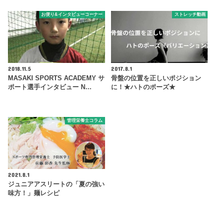
お便り&インタビューコーナー
ストレッチ動画
2018.11.5
2017.8.1
MASAKI SPORTS ACADEMY サ
骨盤の位置を正しいポジション
ポート選手インタビュー N…
に！★ハトのポーズ★
管理栄養士コラム
2021.8.1
ジュニアアスリートの「夏の強い
味方！」麺レシピ