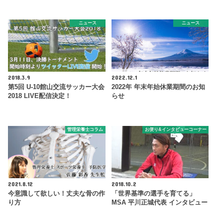
ニュース
ニュース
2018.3.9
2022.12.1
第5回 U-10館山交流サッカー大会
2022年 年末年始休業期間のお知
2018 LIVE配信決定！
らせ
管理栄養士コラム
お便り&インタビューコーナー
2021.8.12
2018.10.2
今意識して欲しい！丈夫な骨の作
「世界基準の選手を育てる」
り方
MSA 平川正城代表 インタビュー