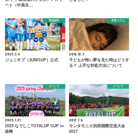
ート（中高生…
商品紹介
成長コラム
2025.3.4
2016.12.7
ジュニサプ（JUNISUP）公式
子どもが怖い夢を見た時はどうす
る？ 上手な対処方法について
イベント
イベント
2025.1.21
2017.7.6
2025 なでしこTOTALUP CUP in
サンタモニカ別府国際交流大会
波崎
2017