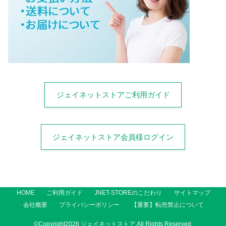
ジェイネットストアご利用ガイド
ジェイネットストア会員様ログイン
HOME
ご利用ガイド
JNET-STOREのこだわり
サイトマップ
会社概要
プライバシーポリシー
【重要】転売禁止について
©Copyright2026
ジェイネットストア
.All Rights Reserved.