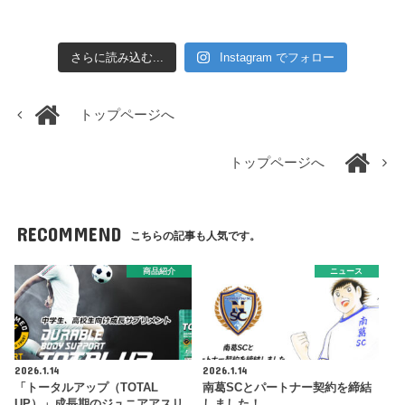
さらに読み込む...
Instagram でフォロー
トップページへ
トップページへ
RECOMMEND
こちらの記事も人気です。
商品紹介
ニュース
2026.1.14
2026.1.14
「トータルアップ（TOTAL
南葛SCとパートナー契約を締結
UP）」成長期のジュニアアスリ
しました！