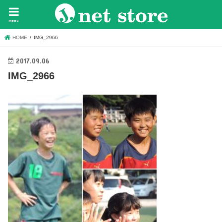
menu
HOME
IMG_2966
2017.09.06
IMG_2966