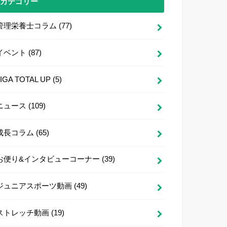
カテゴリー
管理栄養士コラム
(77)
イベント
(87)
LIGA TOTAL UP
(5)
ニュース
(109)
成長コラム
(65)
お便り&インタビューコーナー
(39)
ジュニアスポーツ動画
(49)
ストレッチ動画
(19)