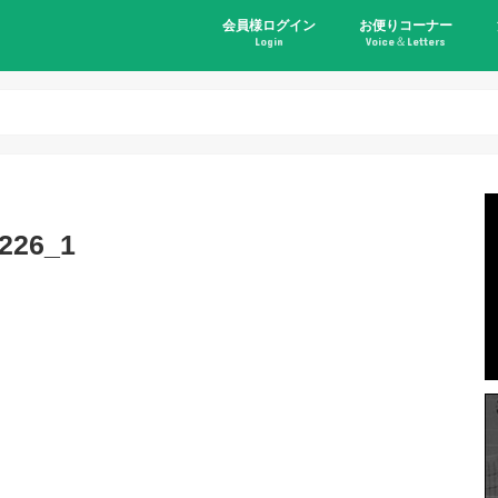
会員様ログイン
お便りコーナー
Login
Voice＆Letters
26_1