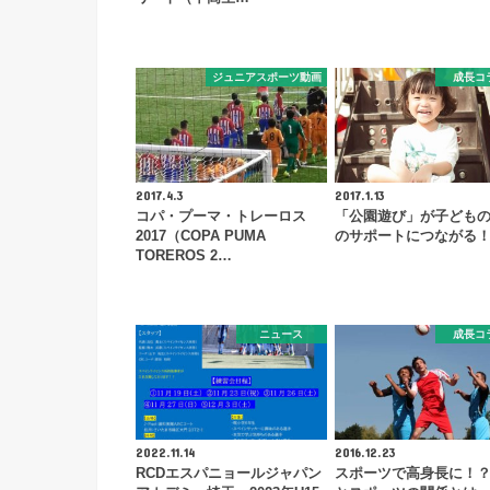
ジュニアスポーツ動画
成長コ
2017.4.3
2017.1.13
コパ・プーマ・トレーロス
「公園遊び」が子ども
2017（COPA PUMA
のサポートにつながる
TOREROS 2…
ニュース
成長コ
2022.11.14
2016.12.23
RCDエスパニョールジャパン
スポーツで高身長に！？