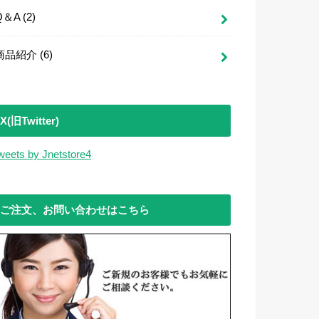
Q＆A
(2)
商品紹介
(6)
X(旧Twitter)
weets by Jnetstore4
ご注文、お問い合わせはこちら