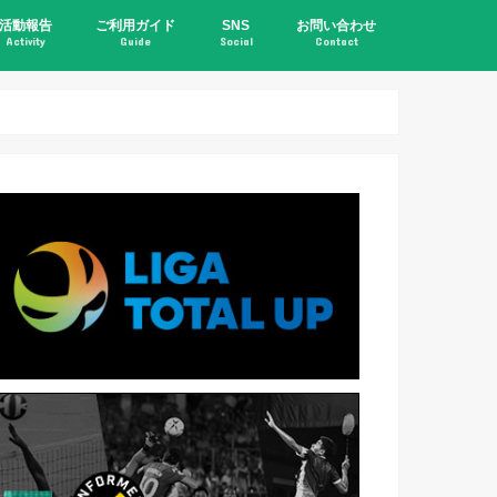
活動報告
ご利用ガイド
SNS
お問い合わせ
Activity
Guide
Social
Contact