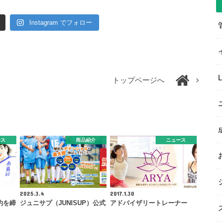
Instagram でフォロー
トップページへ
ース
商品紹介
ニュース
2025.3.4
2017.1.30
約を締
ジュニサプ（JUNISUP）公式
アドバイザリートレーナー