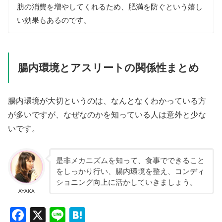
肪の消費を増やしてくれるため、肥満を防ぐという嬉し
い効果もあるのです。
腸内環境とアスリートの関係性まとめ
腸内環境が大切というのは、なんとなくわかっている方
が多いですが、なぜなのかを知っている人は意外と少な
いです。
是非メカニズムを知って、食事でできること
をしっかり行い、腸内環境を整え、コンディ
ショニング向上に活かしていきましょう。
AYAKA
F
X
Li
H