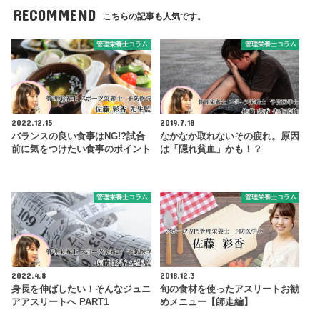
RECOMMEND
こちらの記事も人気です。
管理栄養士コラム
管理栄養士コラム
2022.12.15
2019.7.18
バランスの良い食事はNG!?試合
なかなか取れないその疲れ。原因
前に気をつけたい食事のポイント
は「隠れ貧血」かも！？
管理栄養士コラム
管理栄養士コラム
2022.4.8
2018.12.3
身長を伸ばしたい！そんなジュニ
旬の食材を使ったアスリートお勧
アアスリートへ PART1
めメニュー【師走編】