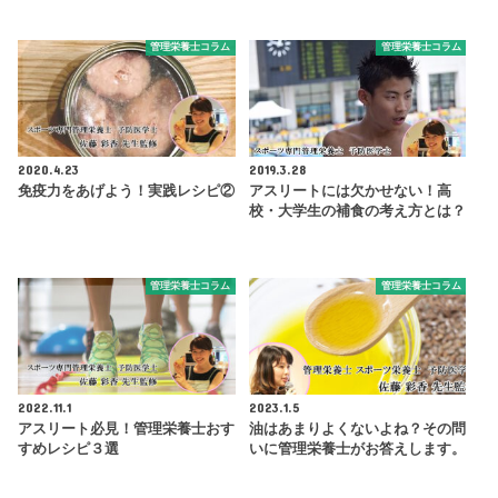
管理栄養士コラム
管理栄養士コラム
2020.4.23
2019.3.28
免疫力をあげよう！実践レシピ②
アスリートには欠かせない！高
校・大学生の補食の考え方とは？
管理栄養士コラム
管理栄養士コラム
2022.11.1
2023.1.5
アスリート必見！管理栄養士おす
油はあまりよくないよね？その問
すめレシピ３選
いに管理栄養士がお答えします。