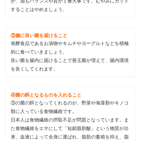
が、油もバランスや質が１番大事です。むやみにカット
することはやめましょう。
③腸に良い菌を届けること
発酵食品であるお漬物やキムチやヨーグルトなどを積極
的に食べていきましょう。
良い菌を腸内に届けることで善玉菌が増えて、腸内環境
を良くしてくれます。
④菌の餌となるものを入れること
③の菌の餌となってくれるのが、野菜や海藻類やキノコ
類に入っている食物繊維です。
日本人は食物繊維の摂取不足が問題となっています。ま
た食物繊維をエサにして「短鎖脂肪酸」という物質が出
来、血液によって全身に運ばれ、脂肪の蓄積を抑え、脂