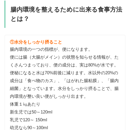
腸内環境を整えるために出来る食事方法
とは？
①水分をしっかり摂ること
腸内環境の一つの指標が、便になります。
便には腸（大腸がメイン）の状態を知らせる情報が、た
くさんつまっており、便の成分は、実は80%が水です。
便秘になると水は70%前後に減ります。水以外の20%の
成分は「食べ物のカス」、「はがれた腸粘膜」、「腸内
細菌」となっています。水分をしっかり摂ることで、腸
内環境が整い良い便がしっかり出ます。
体重１㎏あたり
新生児では50～120ml
乳児で120～ 150ml
幼児なら90～100ml