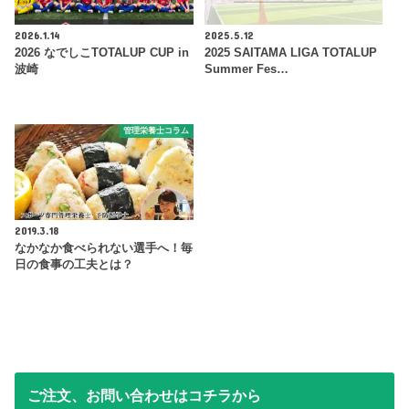
2026.1.14
2025.5.12
2026 なでしこTOTALUP CUP in
2025 SAITAMA LIGA TOTALUP
波崎
Summer Fes…
管理栄養士コラム
2019.3.18
なかなか食べられない選手へ！毎
日の食事の工夫とは？
ご注文、お問い合わせはコチラから