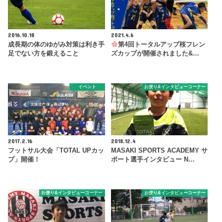
2016.10.18
2021.4.6
成長期の体のゆがみ対策は利き手
第4回トータルアップ桜フレン
足でない方を鍛えること
ズカップが開催されました&…
イベント
お便り&インタビューコーナー
2017.2.16
2018.12.4
フットサル大会「TOTAL UPカッ
MASAKI SPORTS ACADEMY サ
プ」開催！
ポート選手インタビュー N…
お便り&インタビューコーナー
お便り&インタビューコーナー