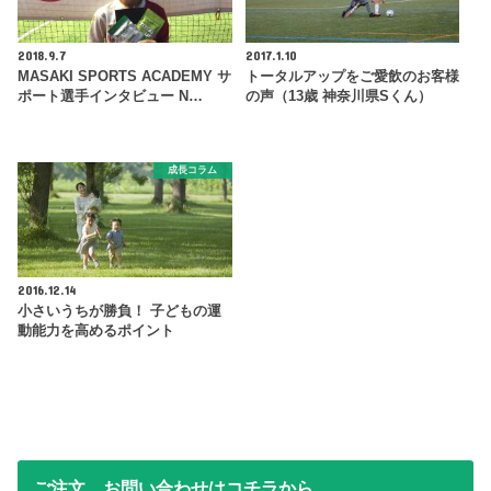
2018.9.7
2017.1.10
MASAKI SPORTS ACADEMY サ
トータルアップをご愛飲のお客様
ポート選手インタビュー N…
の声（13歳 神奈川県Sくん）
成長コラム
2016.12.14
小さいうちが勝負！ 子どもの運
動能力を高めるポイント
ご注文、お問い合わせはコチラから