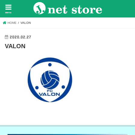
menu
HOME
VALON
2020.02.27
VALON