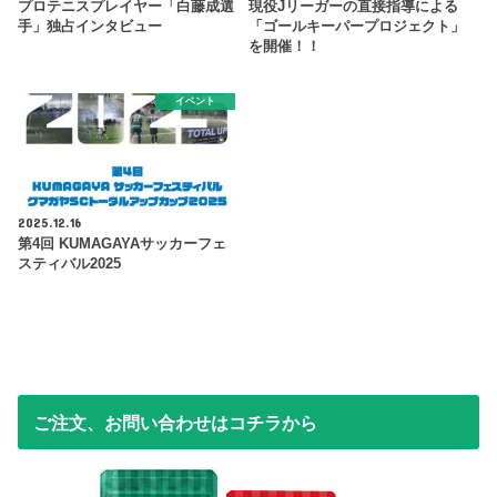
プロテニスプレイヤー「白藤成選
現役Jリーガーの直接指導による
手」独占インタビュー
「ゴールキーパープロジェクト」
を開催！！
イベント
2025.12.16
第4回 KUMAGAYAサッカーフェ
スティバル2025
ご注文、お問い合わせはコチラから