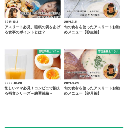
2019.10.1
2019.3.11
アスリート必見。睡眠の質をあげ
旬の食材を使ったアスリートお勧
る食事のポイントとは？
めメニュー【弥生編】
管理栄養士コラム
管理栄養士コラム
2020.10.20
2019.4.24
忙しいママ必見！コンビニで揃え
旬の食材を使ったアスリートお勧
る補食シリーズ～練習後編～
めメニュー【卯月編】