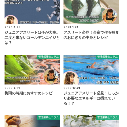
2020.3.25
2023.1.23
ジュニアアスリートは今が大事。
アスリート必見！合宿で作る補食
二度と来ないゴールデンエイジと
のおにぎりの中身とレシピ
は？
管理栄養士コラム
管理栄養士コラム
2020.7.21
2020.12.21
梅雨の時期におすすめレシピ
ジュニアアスリート必見！しっか
り必要なエネルギーは摂れてい
る！？
管理栄養士コラム
管理栄養士コラム