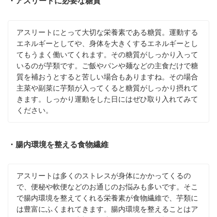
・アスリートに必要な糖質
アスリートにとって大切な栄養素である糖質。運動する
エネルギーとしてや、身体を大きくするエネルギーとし
てもうまく働いてくれます。その糖質がしっかり入って
いるのが芋類です。ご飯やパンや麺などの主食だけで糖
質を補おうとすると苦しい場合もありますね。その場合
主菜や副菜に芋類が入ってくると糖質がしっかり摂れて
きます。しっかり運動をした日にはぜひ取り入れてみて
ください。
・腸内環境を整える食物繊維
アスリートは多くのストレスが身体にかかってくるの
で、便秘や軟便などのお通じのお悩みも多いです。そこ
で腸内環境を整えてくれる栄養素が食物繊維で、芋類に
は豊富にふくまれてきます。腸内環境を整えることはア