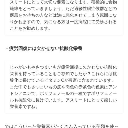
スリートにとって大切な要素になります。積極的に食物
繊維をとっていきましょう。ただ過敏性腸症候群などの
疾患をお持ちの方などは逆に悪化させてしまう原因にな
りかねますので、気になる方は一度病院にて受診される
ことをお勧めします。
・疲労回復には欠かせない抗酸化栄養
じゃがいもやさつまいもが疲労回復に欠かせない抗酸化
栄養を持っていることをご存知でしたか？これらには抗
酸化に長けているビタミンCが豊富に含まれています。
また中でもさつまいもの皮や肉色の赤紫色の色素はアン
トシアニンで、ポリフェノールの一種ですポリフェノー
ルも抗酸化に長けています。アスリートにとって嬉しい
栄養素ですね。
ではこういった栄養素がたくさん入っている芋類を使っ