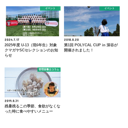
イベント
イベント
2024.7.17
2018.8.20
2025年度 U-13（現6年生）対象
第1回 POLYCAL CUP in 深谷が
クマガヤSCセレクションのお知
開催されました！
らせ
管理栄養士コラム
2019.8.31
残暑残るこの季節、食欲がなくな
った時に食べやすいメニュー