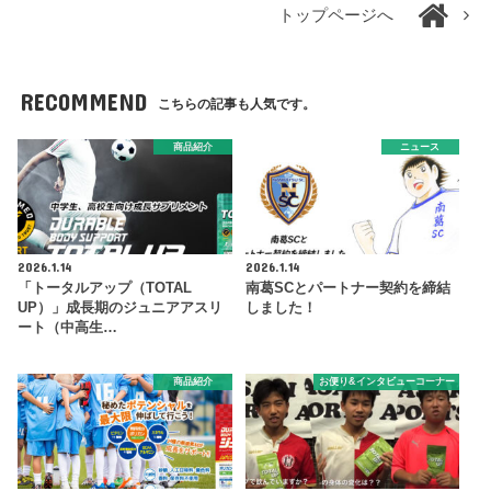
トップページへ
RECOMMEND
こちらの記事も人気です。
商品紹介
ニュース
2026.1.14
2026.1.14
「トータルアップ（TOTAL
南葛SCとパートナー契約を締結
UP）」成長期のジュニアアスリ
しました！
ート（中高生…
商品紹介
お便り&インタビューコーナー