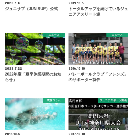
2025.3.4
2019.12.5
ジュニサプ（JUNISUP）公式
トータルアップを続けているジュ
ニアアスリート達
ニュース
ニュース
2022.7.22
2016.10.10
2022年度「夏季休業期間のお知
バレーボールクラブ「フレンズ」
らせ」
のサポーター就任
成長コラム
ジュニアスポーツ動画
2016.10.5
2017.10.10