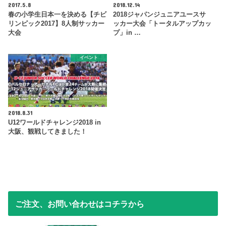
2017.5.8
2018.12.14
春の小学生日本一を決める【チビ
2018ジャパンジュニアユースサ
リンピック2017】8人制サッカー
ッカー大会「トータルアップカッ
大会
プ」in …
イベント
2018.8.31
U12ワールドチャレンジ2018 in
大阪、観戦してきました！
ご注文、お問い合わせはコチラから