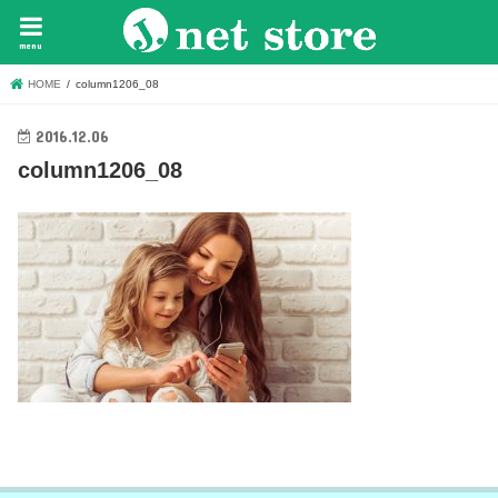
menu
HOME
column1206_08
2016.12.06
column1206_08