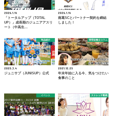
2026.1.14
2026.1.14
「トータルアップ（TOTAL
南葛SCとパートナー契約を締結
UP）」成長期のジュニアアスリ
しました！
ート（中高生…
商品紹介
管理栄養士コラム
2025.3.4
2021.12.25
ジュニサプ（JUNISUP）公式
年末年始に入る今、気をつけたい
食事のこと
イベント
ストレッチ動画