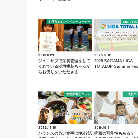
お便り&インタビューコーナー
LIGA TOT
2019.8.29
2025.5.12
ジュニサプで栄養管理をして
2025 SAITAMA LIGA
くれている稲垣桃花ちゃんか
TOTALUP Summer Fe
らお便りをいただきま…
管理栄養士コラム
成長コ
2022.12.15
2016.10.5
バランスの良い食事はNG!?試
病気の可能性もある？