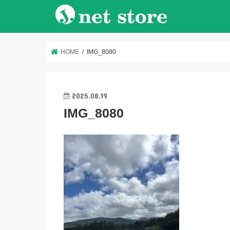
HOME
IMG_8080
2025.08.19
IMG_8080