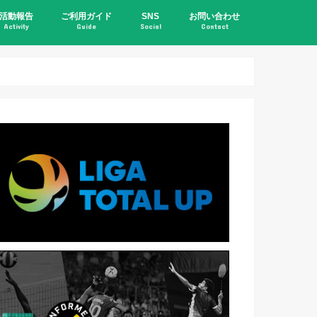
活動報告
ご利用ガイド
SNS
お問い合わせ
Activity
Guide
Social
Contact