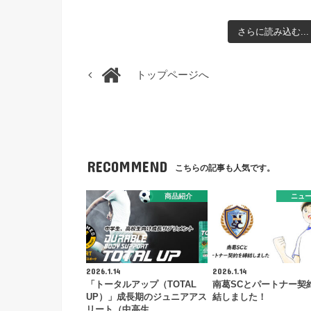
さらに読み込む...
トップページへ
RECOMMEND
こちらの記事も人気です。
商品紹介
ニュ
2026.1.14
2026.1.14
「トータルアップ（TOTAL
南葛SCとパートナー契
UP）」成長期のジュニアアス
結しました！
リート（中高生…