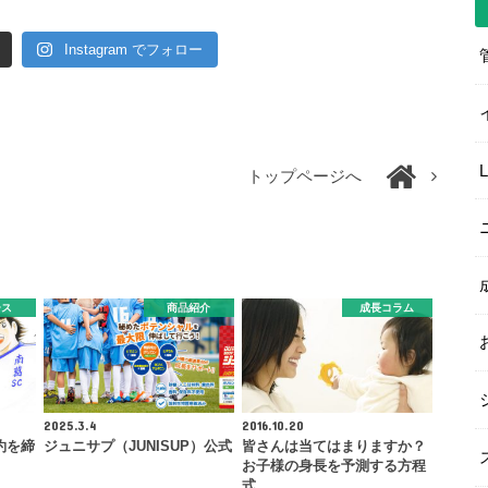
Instagram でフォロー
トップページへ
ース
商品紹介
成長コラム
2025.3.4
2016.10.20
約を締
ジュニサプ（JUNISUP）公式
皆さんは当てはまりますか？
お子様の身長を予測する方程
式