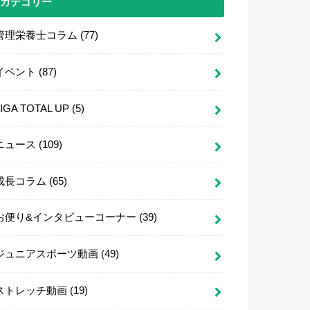
カテゴリー
管理栄養士コラム
(77)
イベント
(87)
LIGA TOTAL UP
(5)
ニュース
(109)
成長コラム
(65)
お便り&インタビューコーナー
(39)
ジュニアスポーツ動画
(49)
ストレッチ動画
(19)