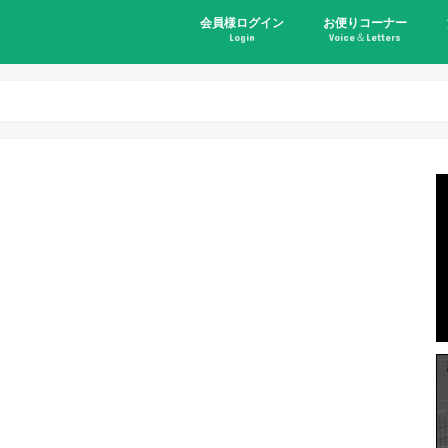
会員様ログイン
お便りコーナー
Login
Voice＆Letters