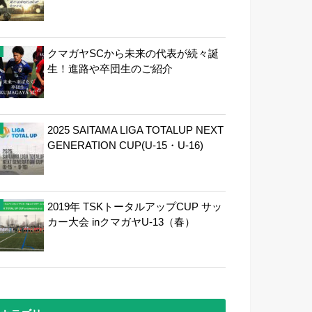
クマガヤSCから未来の代表が続々誕
生！進路や卒団生のご紹介
2025 SAITAMA LIGA TOTALUP NEXT
GENERATION CUP(U-15・U-16)
2019年 TSKトータルアップCUP サッ
カー大会 inクマガヤU-13（春）