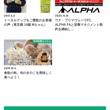
2017.6.2
2020.11.16
トータルアップをご愛飲のお客様
ウナ・プリマヴェーラFC、
の声（東京都 14歳 Mちゃん）
ALPHA FAと栄養マネジメント契
約を締結し…
管理栄養士コラム
2019.10.4
食欲の秋。旬のきのこを美味しく
食べよう！