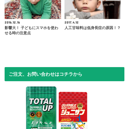
2016.12.16
2017.4.12
影響大！ 子どもにスマホを使わ
人工甘味料は低身長症の原因！？
せる時の注意点
ご注文、お問い合わせはコチラから