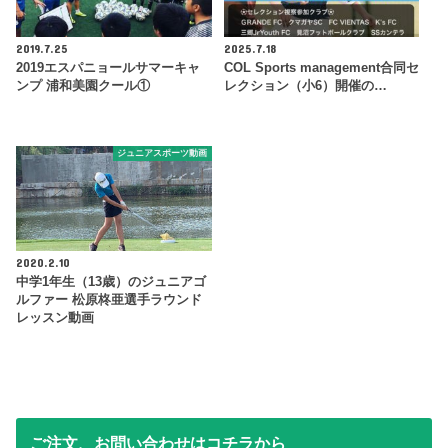
2019.7.25
2025.7.18
2019エスパニョールサマーキャ
COL Sports management合同セ
ンプ 浦和美園クール①
レクション（小6）開催の…
ジュニアスポーツ動画
2020.2.10
中学1年生（13歳）のジュニアゴ
ルファー 松原柊亜選手ラウンド
レッスン動画
ご注文、お問い合わせはコチラから