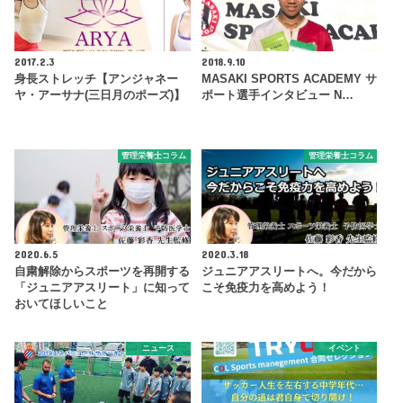
2017.2.3
2018.9.10
身長ストレッチ【アンジャネー
MASAKI SPORTS ACADEMY サ
ヤ・アーサナ(三日月のポーズ)】
ポート選手インタビュー N…
管理栄養士コラム
管理栄養士コラム
2020.6.5
2020.3.18
自粛解除からスポーツを再開する
ジュニアアスリートへ。今だから
「ジュニアアスリート」に知って
こそ免疫力を高めよう！
おいてほしいこと
ニュース
イベント