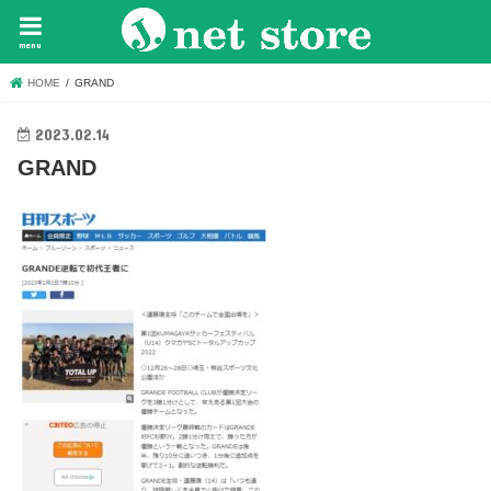
menu
HOME
GRAND
2023.02.14
GRAND