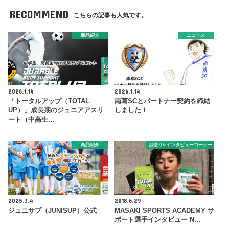
RECOMMEND
こちらの記事も人気です。
商品紹介
ニュース
2026.1.14
2026.1.14
「トータルアップ（TOTAL
南葛SCとパートナー契約を締結
UP）」成長期のジュニアアスリ
しました！
ート（中高生…
商品紹介
お便り&インタビューコーナー
2025.3.4
2018.6.29
ジュニサプ（JUNISUP）公式
MASAKI SPORTS ACADEMY サ
ポート選手インタビュー N…