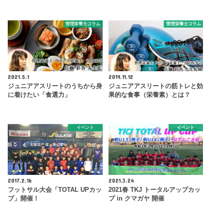
管理栄養士コラム
管理栄養士コラム
2021.5.1
2019.11.12
ジュニアアスリートのうちから身
ジュニアアスリートの筋トレと効
に着けたい「食選力」
果的な食事（栄養素）とは？
イベント
イベント
2017.2.16
2021.3.24
フットサル大会「TOTAL UPカッ
2021春 TKJ トータルアップカッ
プ」開催！
プ in クマガヤ 開催