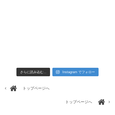
さらに読み込む...
Instagram でフォロー
トップページへ
トップページへ