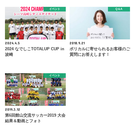
イベント
Q＆A
2024.4.5
2018.9.21
2024 なでしこTOTALUP CUP in
ポリカルに寄せられるお客様のご
波崎
質問にお答えします！
イベント
2019.3.12
第6回館山交流サッカー2019 大会
結果＆動画とフォト