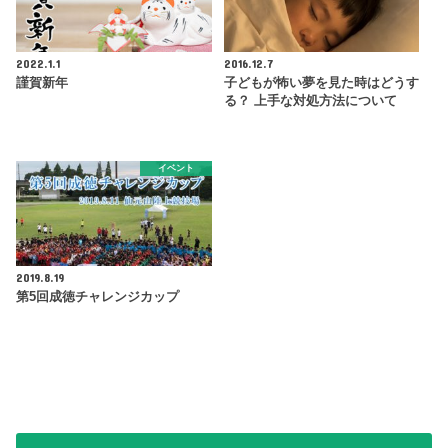
2022.1.1
2016.12.7
謹賀新年
子どもが怖い夢を見た時はどうす
る？ 上手な対処方法について
イベント
2019.8.19
第5回成徳チャレンジカップ