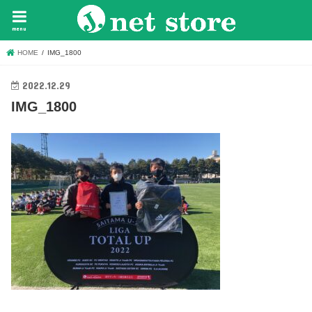
menu
HOME
IMG_1800
2022.12.29
IMG_1800