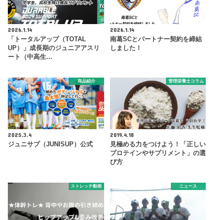
2026.1.14
2026.1.14
「トータルアップ（TOTAL
南葛SCとパートナー契約を締結
UP）」成長期のジュニアアスリ
しました！
ート（中高生…
商品紹介
管理栄養士コラム
2025.3.4
2019.4.18
ジュニサプ（JUNISUP）公式
見極める力をつけよう！「正しい
プロテインやサプリメント」の選
び方
ストレッチ動画
ニュース