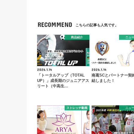
RECOMMEND
こちらの記事も人気です。
商品紹介
ニュ
2026.1.14
2026.1.14
「トータルアップ（TOTAL
南葛SCとパートナー契
UP）」成長期のジュニアアス
結しました！
リート（中高生…
ストレッチ動画
ニュ