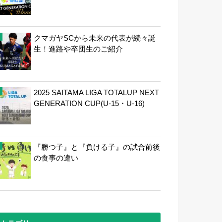
クマガヤSCから未来の代表が続々誕
生！進路や卒団生のご紹介
2025 SAITAMA LIGA TOTALUP NEXT
GENERATION CUP(U-15・U-16)
『勝つ子』と『負ける子』の試合前後
の食事の違い