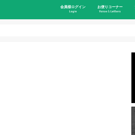
会員様ログイン
お便りコーナー
Login
Voice＆Letters