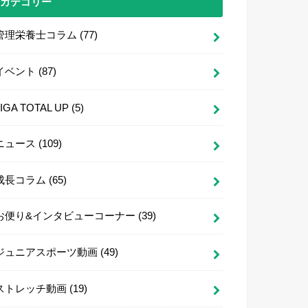
カテゴリー
管理栄養士コラム
(77)
イベント
(87)
LIGA TOTAL UP
(5)
ニュース
(109)
成長コラム
(65)
お便り&インタビューコーナー
(39)
ジュニアスポーツ動画
(49)
ストレッチ動画
(19)