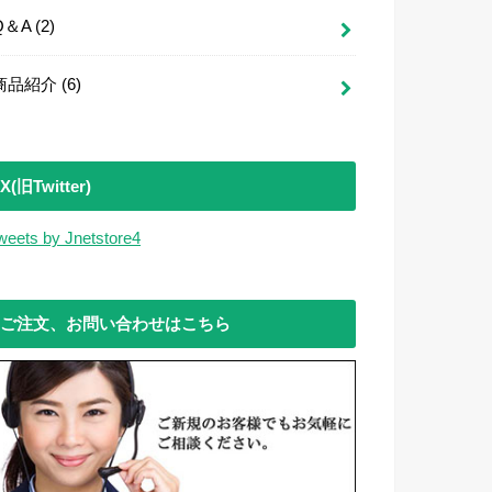
Q＆A
(2)
商品紹介
(6)
X(旧Twitter)
weets by Jnetstore4
ご注文、お問い合わせはこちら