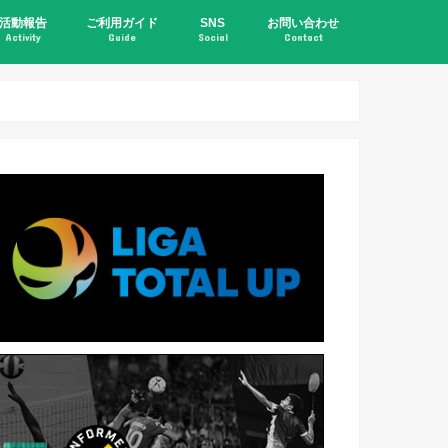
活動報告
ご利用ガイド
SNS
お問い合わせ
Activity
Guide
Social
Contact