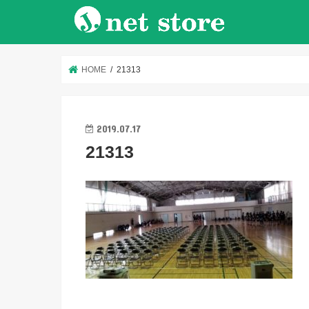
HOME
21313
2019.07.17
21313