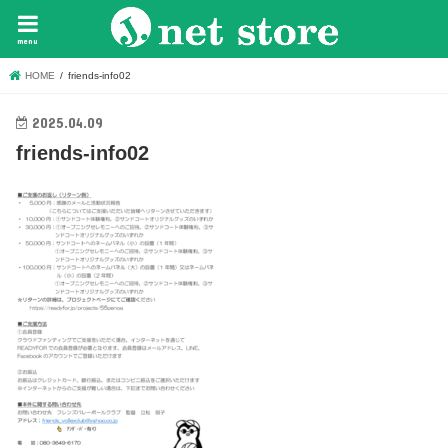
menu
HOME
friends-info02
2025.04.09
friends-info02