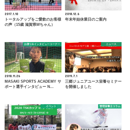
2017.1.10
2018.12.6
トータルアップをご愛飲のお客様
年末年始休業日のご案内
の声（15歳 滋賀県Wちゃん）
お便り&インタビューコーナー
ニュース
2018.11.26
2019.7.1
MASAKI SPORTS ACADEMY サ
三郷ジュニアユース栄養セミナー
ポート選手インタビュー N…
を開催しました
イベント
管理栄養士コラム