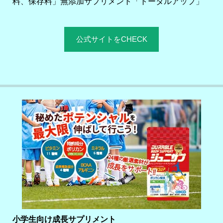
料、保存料」無添加サプリメント「トータルアップ」
公式サイトをCHECK
小学生向け成長サプリメント