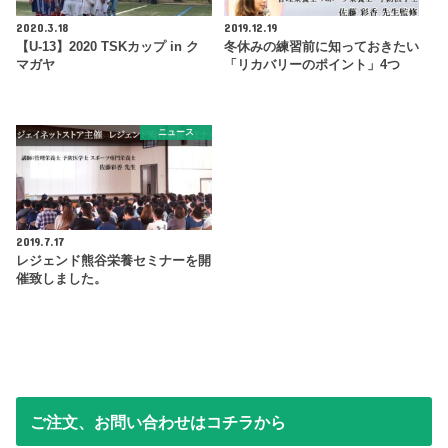
2020.3.18
2019.12.19
【U-13】2020 TSKカップ in ク
冬休みの練習前に知っておきたい
マガヤ
「リカバリーのポイント」4つ
ニュース
2019.7.17
レジェンド熊谷栄養セミナーを開
催致しました。
ご注文、お問い合わせはコチラから