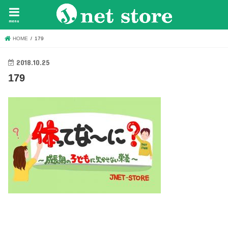
menu
HOME
179
2018.10.25
179