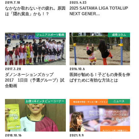
2019.7.18
2025.4.23
なかなか取れないその疲れ。原因
2025 SAITAMA LIGA TOTALUP
は「隠れ貧血」かも！？
NEXT GENER…
ジュニアスポーツ動画
成長コラム
2017.3.28
2016.10.6
ダノンネーションズカップ
医師が勧める！子どもの身長を伸
2017 1日目（予選グループ）試
ばすために有効な方法とは
合動画
お便り&インタビューコーナー
ニュース
2018.10.16
2021.9.9