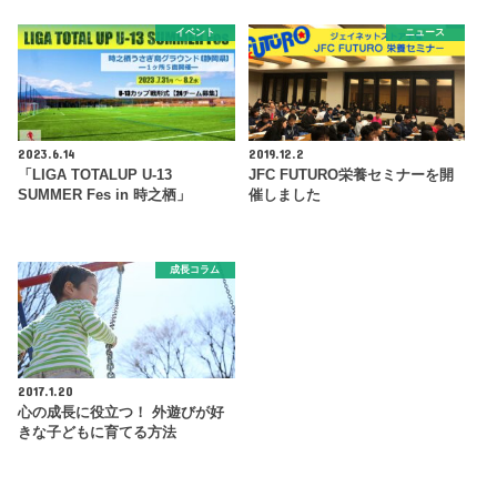
イベント
ニュース
2023.6.14
2019.12.2
「LIGA TOTALUP U-13
JFC FUTURO栄養セミナーを開
SUMMER Fes in 時之栖」
催しました
成長コラム
2017.1.20
心の成長に役立つ！ 外遊びが好
きな子どもに育てる方法