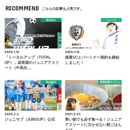
RECOMMEND
こちらの記事も人気です。
商品紹介
ニュース
2026.1.14
2026.1.14
「トータルアップ（TOTAL
南葛SCとパートナー契約を締結
UP）」成長期のジュニアアスリ
しました！
ート（中高生…
商品紹介
管理栄養士コラム
2025.3.4
2021.2.24
ジュニサプ（JUNISUP）公式
寒い朝でも必ず食べる！ジュニア
アスリートに欠かせない朝ごはん
とは…