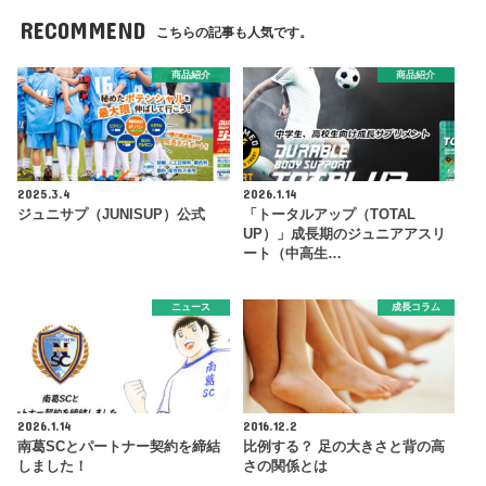
RECOMMEND
こちらの記事も人気です。
商品紹介
商品紹介
2025.3.4
2026.1.14
ジュニサプ（JUNISUP）公式
「トータルアップ（TOTAL
UP）」成長期のジュニアアスリ
ート（中高生…
ニュース
成長コラム
2026.1.14
2016.12.2
南葛SCとパートナー契約を締結
比例する？ 足の大きさと背の高
しました！
さの関係とは