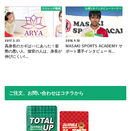
ストレッチ動画
お便り&インタビューコーナー
2017.5.23
2018.9.10
高身長のカギは○○にあった！姿
MASAKI SPORTS ACADEMY サ
勢の悪い人、猫背の人は、身長が
ポート選手インタビュー N…
伸びにくい!…
ご注文、お問い合わせはコチラから