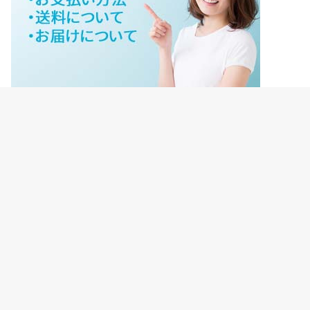
ジェイネットストアご利用ガイド
ジェイネットストア会員様ログイン
HOME
ご利用ガイド
JNET-STOREのこだわり
サイトマップ
会社概要
プライバシーポリシー
【重要】転売禁止について
©Copyright2026
ジェイネットストア
.All Rights Reserved.