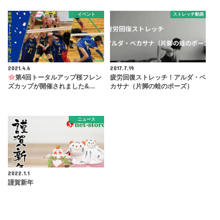
イベント
ストレッチ動画
2021.4.6
2017.7.19
第4回トータルアップ桜フレン
疲労回復ストレッチ！アルダ・ベ
ズカップが開催されました&…
カサナ（片脚の蛙のポーズ）
ニュース
2022.1.1
謹賀新年