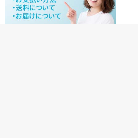
ジェイネットストアご利用ガイド
ジェイネットストア会員様ログイン
HOME
ご利用ガイド
JNET-STOREのこだわり
サイトマップ
会社概要
プライバシーポリシー
【重要】転売禁止について
©Copyright2026
ジェイネットストア
.All Rights Reserved.