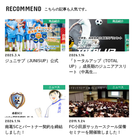
RECOMMEND
こちらの記事も人気です。
商品紹介
商品紹介
2025.3.4
2026.1.14
ジュニサプ（JUNISUP）公式
「トータルアップ（TOTAL
UP）」成長期のジュニアアスリ
ート（中高生…
ニュース
ニュース
2026.1.14
2019.9.24
南葛SCとパートナー契約を締結
FC小田原サッカースクール栄養
しました！
セミナーを開催致しました！