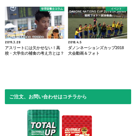
管理栄養士コラム
イベント
2019.3.28
2018.4.5
アスリートには欠かせない！高
ダノンネーションズカップ2018
校・大学生の補食の考え方とは？
大会動画＆フォト
ご注文、お問い合わせはコチラから