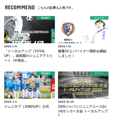
RECOMMEND
こちらの記事も人気です。
商品紹介
ニュース
2026.1.14
2026.1.14
「トータルアップ（TOTAL
南葛SCとパートナー契約を締結
UP）」成長期のジュニアアスリ
しました！
ート（中高生…
商品紹介
イベント
2025.3.4
2020.12.29
ジュニサプ（JUNISUP）公式
2020ジャパンジュニアユース(U-
14)サッカー大会 トータルアップ
C…