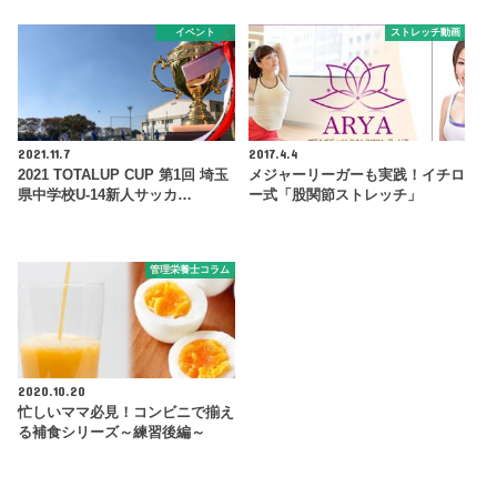
イベント
ストレッチ動画
2021.11.7
2017.4.4
2021 TOTALUP CUP 第1回 埼玉
メジャーリーガーも実践！イチロ
県中学校U-14新人サッカ…
ー式「股関節ストレッチ」
管理栄養士コラム
2020.10.20
忙しいママ必見！コンビニで揃え
る補食シリーズ～練習後編～