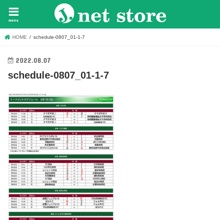
menu
HOME
schedule-0807_01-1-7
2022.08.07
schedule-0807_01-1-7