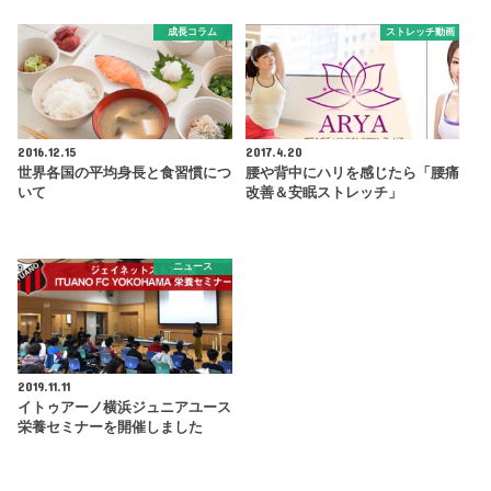
成長コラム
ストレッチ動画
2016.12.15
2017.4.20
世界各国の平均身長と食習慣につ
腰や背中にハリを感じたら「腰痛
いて
改善＆安眠ストレッチ」
ニュース
2019.11.11
イトゥアーノ横浜ジュニアユース
栄養セミナーを開催しました