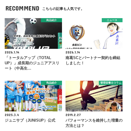
RECOMMEND
こちらの記事も人気です。
商品紹介
ニュース
2026.1.14
2026.1.14
「トータルアップ（TOTAL
南葛SCとパートナー契約を締結
UP）」成長期のジュニアアスリ
しました！
ート（中高生…
商品紹介
管理栄養士コラム
2025.3.4
2019.2.27
ジュニサプ（JUNISUP）公式
パフォーマンスを維持した増量の
方法とは？