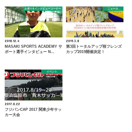
お便り&インタビューコーナー
ニュース
2018.12.4
2019.3.8
MASAKI SPORTS ACADEMY サ
第3回トータルアップ桜フレンズ
ポート選手インタビュー N…
カップ2019開催決定！
イベント
2017.8.22
フジパンCAP 2017 関東少年サッ
カー大会